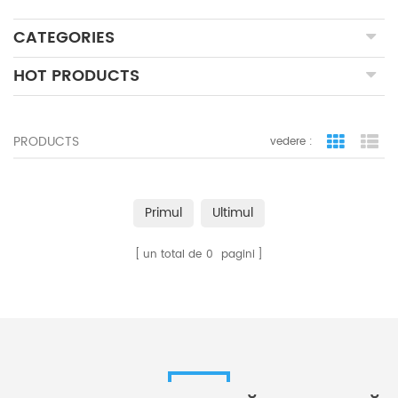
CATEGORIES
HOT PRODUCTS
PRODUCTS
vedere :
vizualiza
lis
Primul
Ultimul
un total de
0
pagini