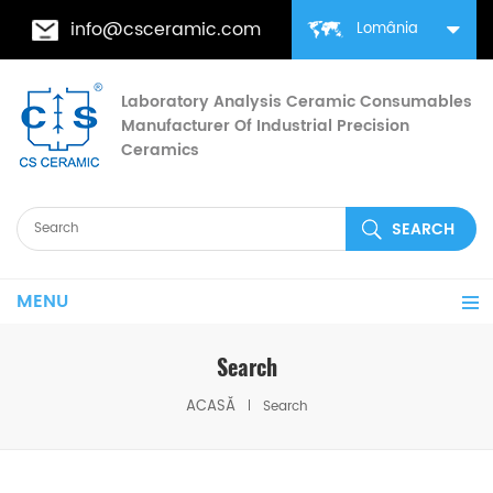
info@csceramic.com
Lomânia
Laboratory Analysis Ceramic Consumables
Manufacturer Of Industrial Precision
Ceramics
MENU
Search
ACASĂ
Search