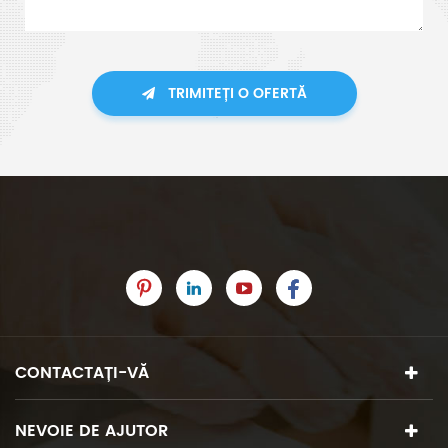
TRIMITEȚI O OFERTĂ
CONTACTAȚI-VĂ
NEVOIE DE AJUTOR